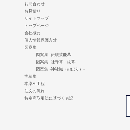
お問合わせ
お見積り
サイトマップ
トップページ
会社概要
個人情報保護方針
図案集
図案集 -伝統芸能幕-
図案集 -社寺幕・紋幕-
図案集 -神社幟（のぼり）-
実績集
本染め工程
注文の流れ
特定商取引法に基づく表記