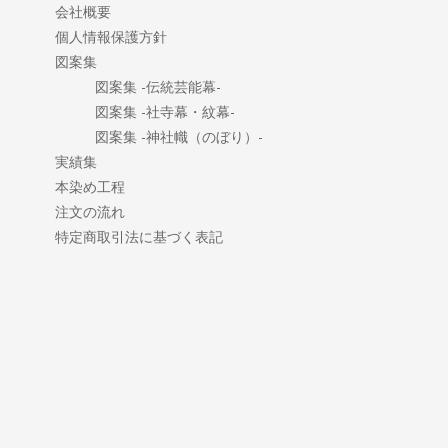
会社概要
個人情報保護方針
図案集
図案集 -伝統芸能幕-
図案集 -社寺幕・紋幕-
図案集 -神社幟（のぼり）-
実績集
本染め工程
注文の流れ
特定商取引法に基づく表記