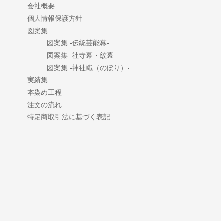
会社概要
個人情報保護方針
図案集
図案集 -伝統芸能幕-
図案集 -社寺幕・紋幕-
図案集 -神社幟（のぼり）-
実績集
本染め工程
注文の流れ
特定商取引法に基づく表記