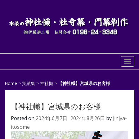
Togg
navi
Home
>
実績集
>
神社幟
>
【神社幟】宮城県のお客様
【神社幟】宮城県のお客様
Posted on
2024年6月7日
2024年8月26日
by
jinjya-
itosome