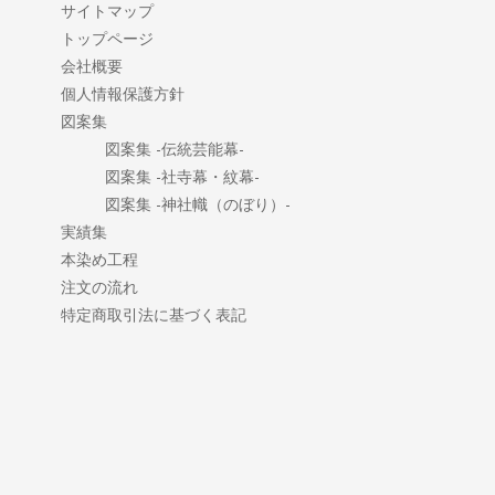
サイトマップ
トップページ
会社概要
個人情報保護方針
図案集
図案集 -伝統芸能幕-
図案集 -社寺幕・紋幕-
図案集 -神社幟（のぼり）-
実績集
本染め工程
注文の流れ
特定商取引法に基づく表記