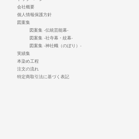
会社概要
個人情報保護方針
図案集
図案集 -伝統芸能幕-
図案集 -社寺幕・紋幕-
図案集 -神社幟（のぼり）-
実績集
本染め工程
注文の流れ
特定商取引法に基づく表記